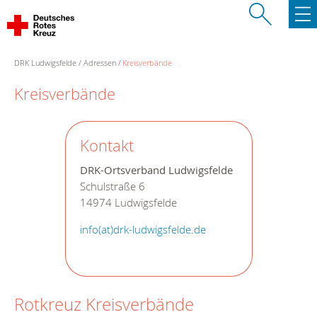
DRK Ludwigsfelde
Adressen
Kreisverbände
Kreisverbände
Kontakt
DRK-Ortsverband Ludwigsfelde
Schulstraße 6
14974 Ludwigsfelde
info(at)drk-ludwigsfelde.de
Rotkreuz Kreisverbände