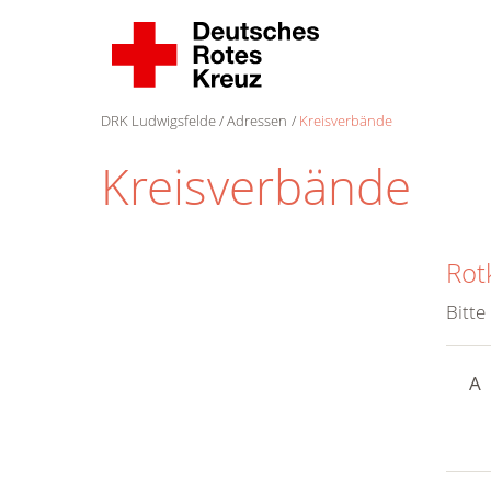
DRK Ludwigsfelde
Adressen
Kreisverbände
Kreisverbände
Rot
Bitte
A