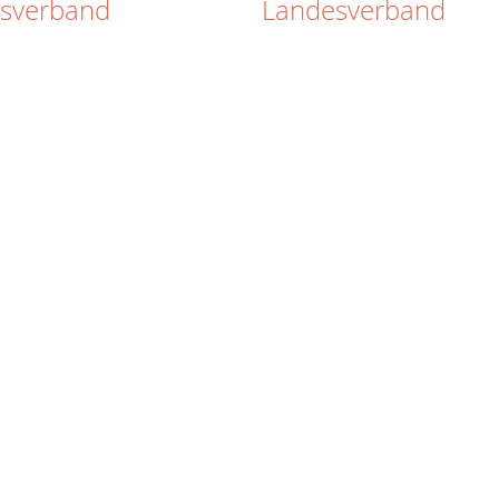
isverband
Landesverband