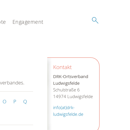
te
Engagement
Kontakt
DRK-Ortsverband
sverbandes.
Ludwigsfelde
Schulstraße 6
14974 Ludwigsfelde
O
P
Q
info(at)drk-
ludwigsfelde.de