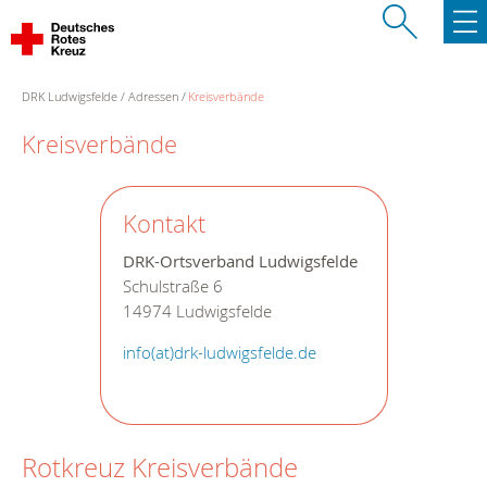
DRK Ludwigsfelde
Adressen
Kreisverbände
Kreisverbände
Kontakt
DRK-Ortsverband Ludwigsfelde
Schulstraße 6
14974 Ludwigsfelde
info(at)drk-ludwigsfelde.de
Rotkreuz Kreisverbände