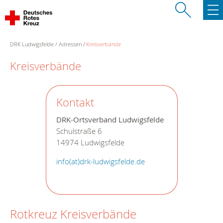
DRK Ludwigsfelde
Adressen
Kreisverbände
Kreisverbände
Kontakt
DRK-Ortsverband Ludwigsfelde
Schulstraße 6
14974 Ludwigsfelde
info(at)drk-ludwigsfelde.de
Rotkreuz Kreisverbände