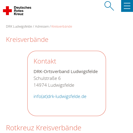
DRK Ludwigsfelde
Adressen
Kreisverbände
Kreisverbände
Kontakt
DRK-Ortsverband Ludwigsfelde
Schulstraße 6
14974 Ludwigsfelde
info(at)drk-ludwigsfelde.de
Rotkreuz Kreisverbände