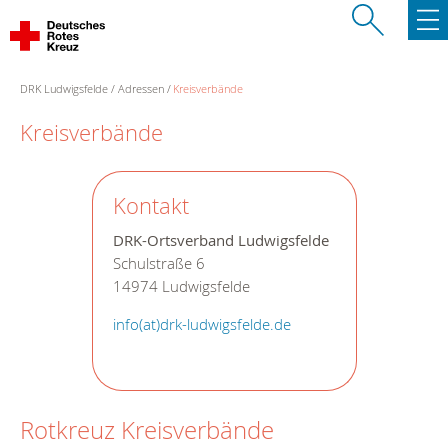
DRK Ludwigsfelde
Adressen
Kreisverbände
Kreisverbände
Kontakt
DRK-Ortsverband Ludwigsfelde
Schulstraße 6
14974 Ludwigsfelde
info(at)drk-ludwigsfelde.de
Rotkreuz Kreisverbände