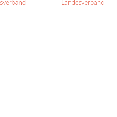
isverband
Landesverband