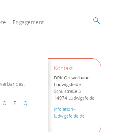
te
Engagement
Kontakt
DRK-Ortsverband
sverbandes.
Ludwigsfelde
Schulstraße 6
14974 Ludwigsfelde
O
P
Q
info(at)drk-
ludwigsfelde.de