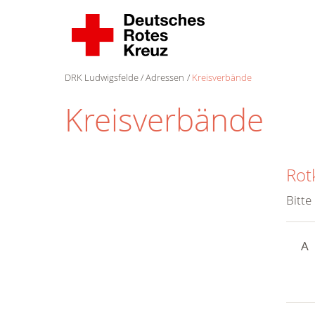
DRK Ludwigsfelde
Adressen
Kreisverbände
Kreisverbände
Rot
Bitte
A