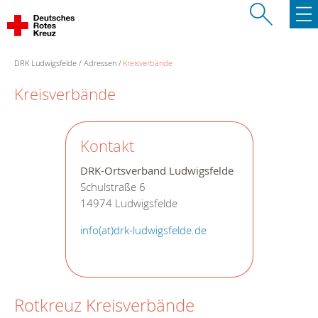
DRK Ludwigsfelde
Adressen
Kreisverbände
Kreisverbände
Kontakt
DRK-Ortsverband Ludwigsfelde
Schulstraße 6
14974 Ludwigsfelde
info(at)drk-ludwigsfelde.de
Rotkreuz Kreisverbände