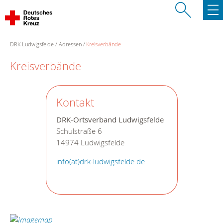
DRK Ludwigsfelde
Adressen
Kreisverbände
Kreisverbände
Kontakt
DRK-Ortsverband Ludwigsfelde
Schulstraße 6
14974 Ludwigsfelde
info(at)drk-ludwigsfelde.de