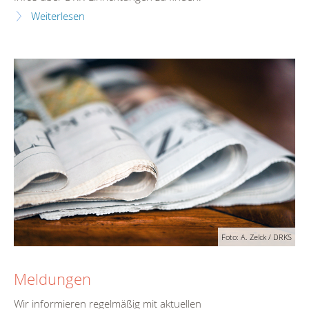
Weiterlesen
Foto: A. Zelck / DRKS
Meldungen
Wir informieren regelmäßig mit aktuellen