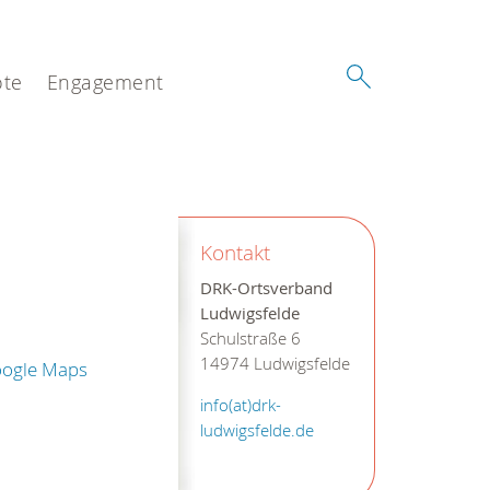
te
Engagement
Kontakt
DRK-Ortsverband
Ludwigsfelde
Schulstraße 6
14974 Ludwigsfelde
oogle Maps
info(at)drk-
ludwigsfelde.de