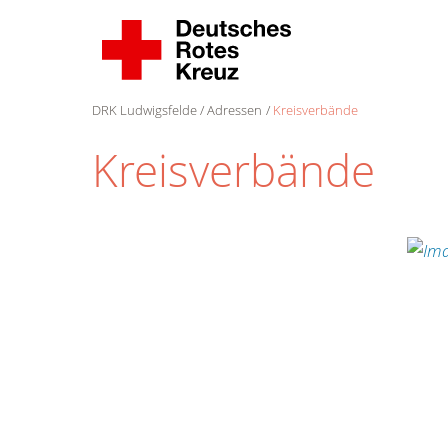
DRK Ludwigsfelde
Adressen
Kreisverbände
Kreisverbände