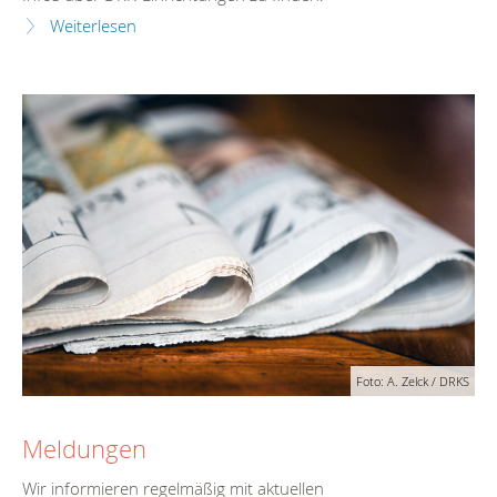
Weiterlesen
Foto: A. Zelck / DRKS
Meldungen
Wir informieren regelmäßig mit aktuellen