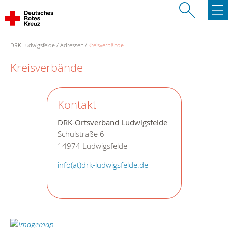
DRK Ludwigsfelde
Adressen
Kreisverbände
Kreisverbände
Kontakt
DRK-Ortsverband Ludwigsfelde
Schulstraße 6
14974 Ludwigsfelde
info(at)drk-ludwigsfelde.de