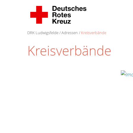
DRK Ludwigsfelde
Adressen
Kreisverbände
Kreisverbände