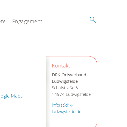
te
Engagement
Kontakt
DRK-Ortsverband
Ludwigsfelde
Schulstraße 6
14974 Ludwigsfelde
oogle Maps
info(at)drk-
ludwigsfelde.de