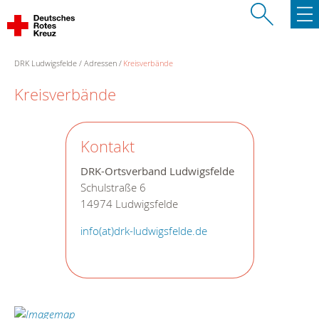
DRK Ludwigsfelde
Adressen
Kreisverbände
Kreisverbände
Kontakt
DRK-Ortsverband Ludwigsfelde
Schulstraße 6
14974 Ludwigsfelde
info(at)drk-ludwigsfelde.de