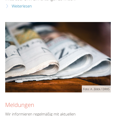
Weiterlesen
Foto: A. Zelck / DRKS
Meldungen
Wir informieren regelmäßig mit aktuellen