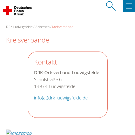
DRK Ludwigsfelde
Adressen
Kreisverbände
Kreisverbände
Kontakt
DRK-Ortsverband Ludwigsfelde
Schulstraße 6
14974 Ludwigsfelde
info(at)drk-ludwigsfelde.de