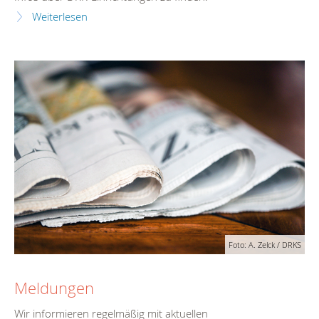
Weiterlesen
Foto: A. Zelck / DRKS
Meldungen
Wir informieren regelmäßig mit aktuellen