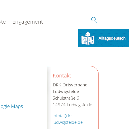
te
Engagement
Kontakt
DRK-Ortsverband
Ludwigsfelde
Schulstraße 6
14974 Ludwigsfelde
oogle Maps
info(at)drk-
ludwigsfelde.de