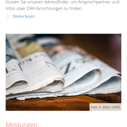
Nutzen Sie unseren Adressfinder, um Ansprechpartner und
Infos über DRK-Einrichtungen zu finden.
Weiterlesen
Foto: A. Zelck / DRKS
Meldungen