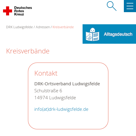
DRK Ludwigsfelde
Adressen
Kreisverbände
Kreisverbände
Kontakt
DRK-Ortsverband Ludwigsfelde
Schulstraße 6
14974 Ludwigsfelde
info(at)drk-ludwigsfelde.de