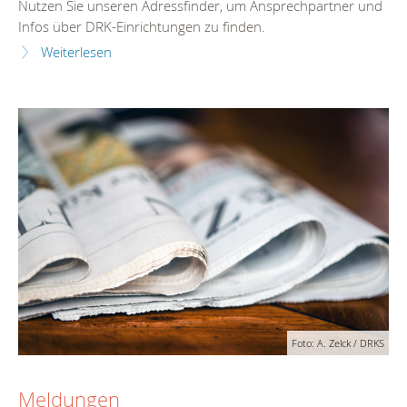
Nutzen Sie unseren Adressfinder, um Ansprechpartner und
Infos über DRK-Einrichtungen zu finden.
Weiterlesen
Foto: A. Zelck / DRKS
Meldungen