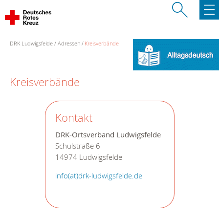
DRK Ludwigsfelde
Adressen
Kreisverbände
Kreisverbände
Kontakt
DRK-Ortsverband Ludwigsfelde
Schulstraße 6
14974 Ludwigsfelde
info(at)drk-ludwigsfelde.de