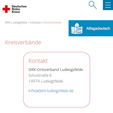
DRK Ludwigsfelde
Adressen
Kreisverbände
Kreisverbände
Kontakt
DRK-Ortsverband Ludwigsfelde
Schulstraße 6
14974 Ludwigsfelde
info(at)drk-ludwigsfelde.de