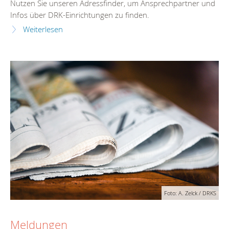
Nutzen Sie unseren Adressfinder, um Ansprechpartner und
Infos über DRK-Einrichtungen zu finden.
Weiterlesen
Foto: A. Zelck / DRKS
Meldungen