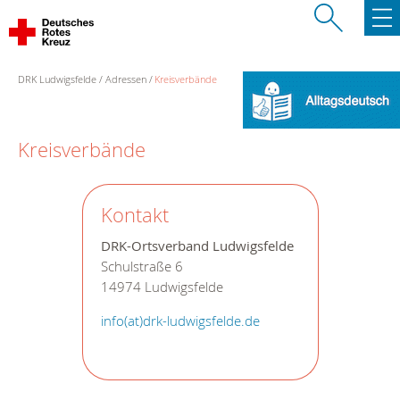
DRK Ludwigsfelde
Adressen
Kreisverbände
Kreisverbände
Kontakt
DRK-Ortsverband Ludwigsfelde
Schulstraße 6
14974 Ludwigsfelde
info(at)drk-ludwigsfelde.de