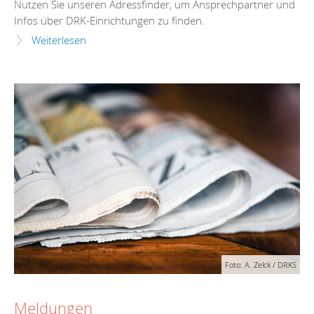
Nutzen Sie unseren Adressfinder, um Ansprechpartner und
Infos über DRK-Einrichtungen zu finden.
Weiterlesen
Foto: A. Zelck / DRKS
Meldungen