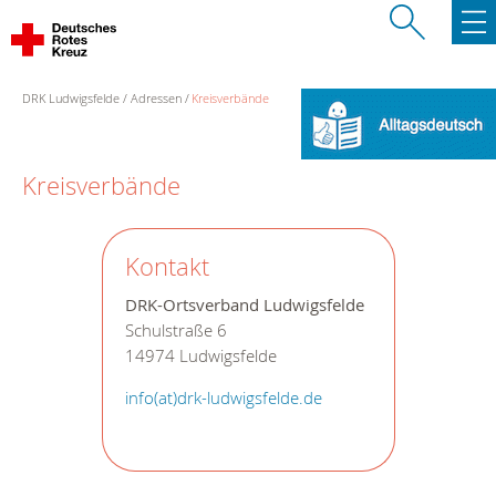
DRK Ludwigsfelde
Adressen
Kreisverbände
Kreisverbände
Kontakt
DRK-Ortsverband Ludwigsfelde
Schulstraße 6
14974 Ludwigsfelde
info(at)drk-ludwigsfelde.de