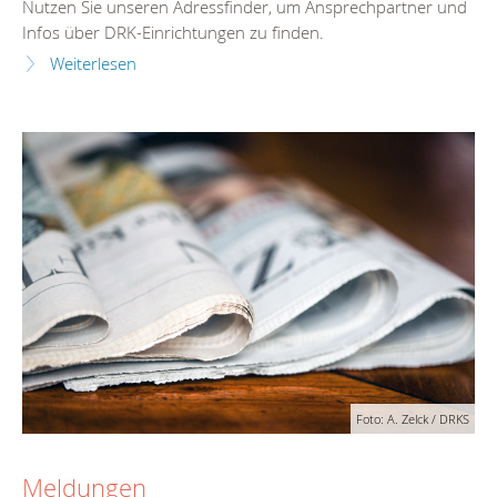
Nutzen Sie unseren Adressfinder, um Ansprechpartner und
Infos über DRK-Einrichtungen zu finden.
Weiterlesen
Foto: A. Zelck / DRKS
Meldungen